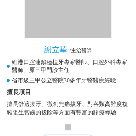
嚴格來說，不是所有智齒都必須拔掉。如果智齒
A
可以正常萌出，同時與對頜的智齒建立了正確的
咬合關係，在這種情況下，它能夠起到咀嚼的作
用......
V I C K O N G D E N T A L