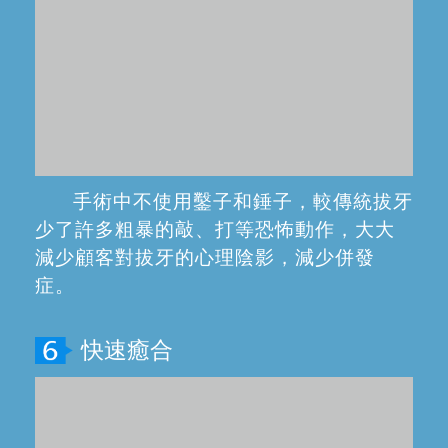
術後叮囑各項注意事項，配備消腫冰
袋，消炎藥止痛藥等用品作為防護措施，
術後3-5天即可恢復正常。
拔牙價目表
價格透明 無隱形消費