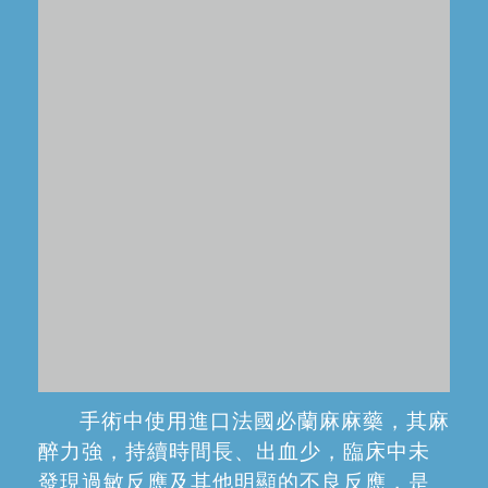
手術中使用進口法國必蘭麻麻藥，其麻
醉力強，持續時間長、出血少，臨床中未
發現過敏反應及其他明顯的不良反應，是
口腔科最為安全有效的局麻藥，可以有效
將術中的疼痛感降到最低。
嚴格消毒