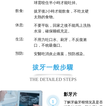
球需咬住半小時才能吐掉。
飲食:
拔牙後2小時才能飲食，不吃太硬
太熱的食物。
休息:
不要平臥，回家之後不能馬上洗熱
水澡，確保睡眠充足。
生活:
不用力吐口水、刷牙，不反復漱
口，不吮吸傷口。
預防:
安醫吃消炎止痛葉，預防感染。
拔牙一般步驟
THE DETAILED STEPS
影牙片
1
了解牙齒牙根情況及是否