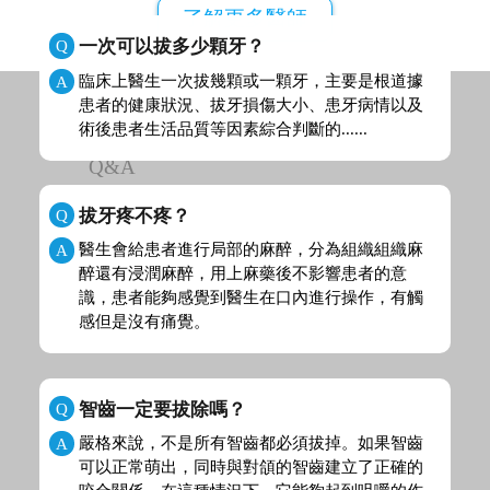
+85362124305（澳門）