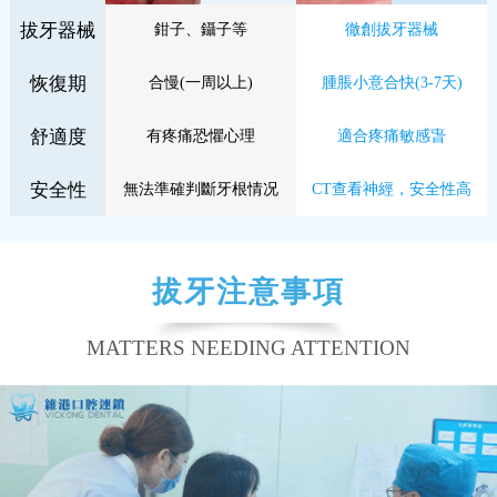
拔牙器械
鉗子、鑷子等
徹創拔牙器械
恢復期
合慢(一周以上)
腫脹小意合快(3-7天)
舒適度
有疼痛恐懼心理
適合疼痛敏感旾
安全性
無法準確判斷牙根情况
CT查看神經，安全性高
拔牙注意事項
MATTERS NEEDING ATTENTION