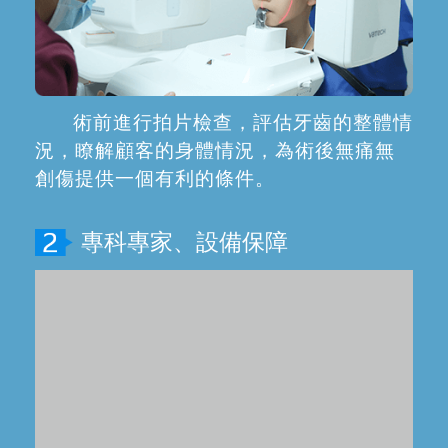
術前進行拍片檢查，評估牙齒的整體情
況，瞭解顧客的身體情況，為術後無痛無
創傷提供一個有利的條件。
專科專家、設備保障