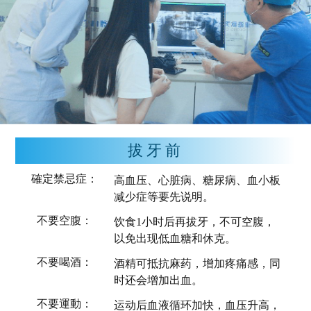
拔牙前
確定禁忌症：
高血压、心脏病、糖尿病、血小板
减少症等要先说明。
不要空腹：
饮食1小时后再拔牙，不可空腹，
以免出现低血糖和休克。
不要喝酒：
酒精可抵抗麻药，增加疼痛感，同
时还会增加出血。
不要運動：
运动后血液循环加快，血压升高，