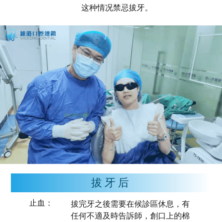
这种情况禁忌拔牙。
拔牙后
止血：
拔完牙之後需要在候診區休息，有
任何不適及時告訴師，創口上的棉