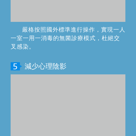
手術中不使用鑿子和錘子，較傳統拔牙
少了許多粗暴的敲、打等恐怖動作，大大
減少顧客對拔牙的心理陰影，減少併發
症。
快速癒合