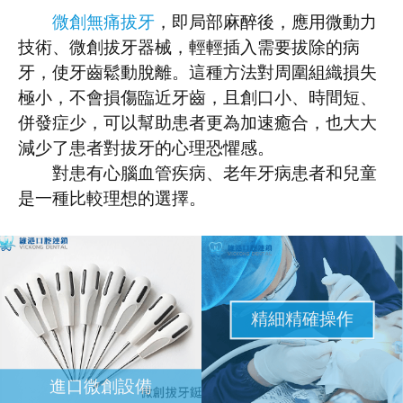
微創無痛拔牙
，即局部麻醉後，應用微動力
技術、微創拔牙器械，輕輕插入需要拔除的病
牙，使牙齒鬆動脫離。這種方法對周圍組織損失
極小，不會損傷臨近牙齒，且創口小、時間短、
併發症少，可以幫助患者更為加速癒合，也大大
減少了患者對拔牙的心理恐懼感。
對患有心腦血管疾病、老年牙病患者和兒童
是一種比較理想的選擇。
精細精確操作
進口微創設備