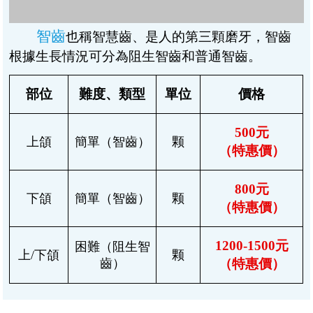
擅長舒適拔牙、微創智齒拔除、對正畸牙和高難
度阻生智齒的拔除等方面有豐富的診療經驗。
謝立華
/主治醫師