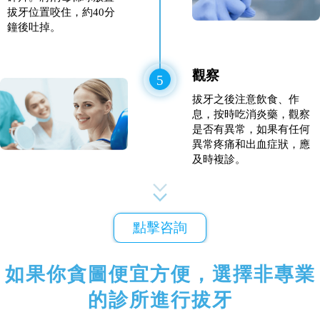
拔牙位置咬住，約40分
鐘後吐掉。
觀察
5
拔牙之後注意飲食、作
息，按時吃消炎藥，觀察
是否有異常，如果有任何
異常疼痛和出血症狀，應
及時複診。
點擊咨詢
如果你貪圖便宜方便，選擇非專業
的診所進行拔牙