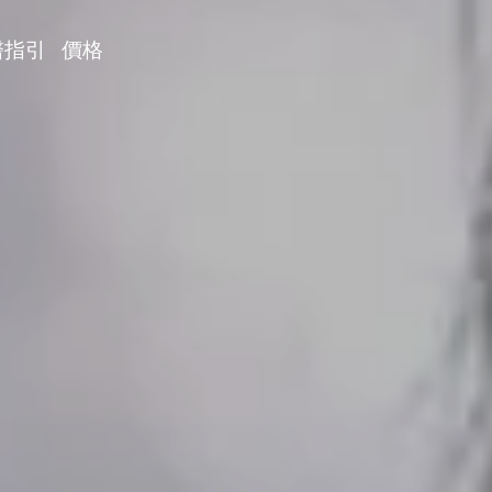
醫指引
價格