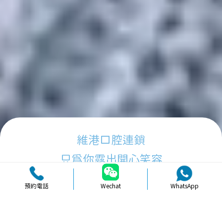
維港口腔連鎖
只為你露出開心笑容
預約電話
Wechat
WhatsApp