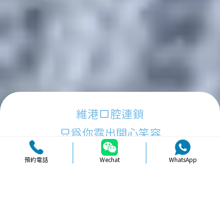
維港口腔連鎖
只為你露出開心笑容
預約電話
Wechat
WhatsApp
品牌簡介
醫生團隊
醫院環境
收費標準