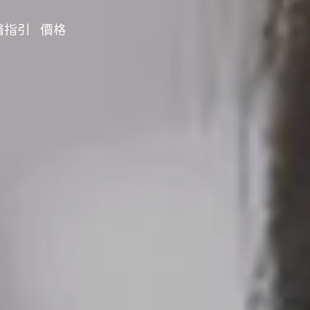
醫指引
價格