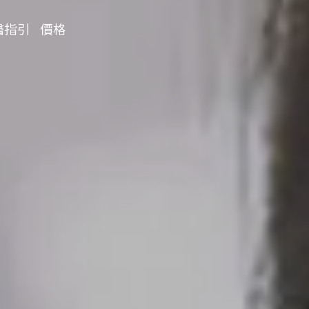
醫指引
價格