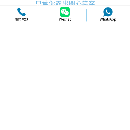
只為你露出開心笑容
預約電話
Wechat
WhatsApp
品牌簡介
醫生團隊
醫院環境
收費標準
口碑評價
新聞資訊
就醫指引
【
牙科通識
】深圳拔牙前後的注意事
項指南與建議