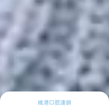
維港口腔連鎖