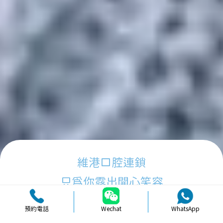
維港口腔連鎖
只為你露出開心笑容
預約電話
Wechat
WhatsApp