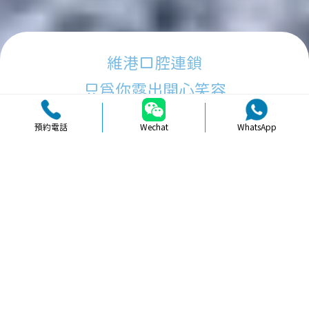
維港口腔連鎖
只為你露出開心笑容
預約電話
Wechat
WhatsApp
品牌簡介
醫生團隊
醫院環境
收費標準
口碑評價
新聞資訊
就醫指引