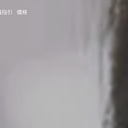
醫指引
價格