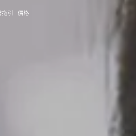
醫指引
價格