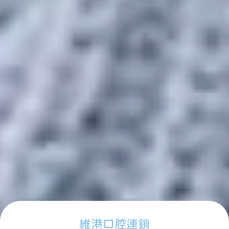
維港口腔連鎖