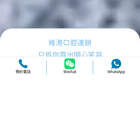
維港口腔連鎖
只為你露出開心笑容
預約電話
Wechat
WhatsApp
品牌簡介
醫生團隊
醫院環境
收費標準
口碑評價
新聞資訊
就醫指引