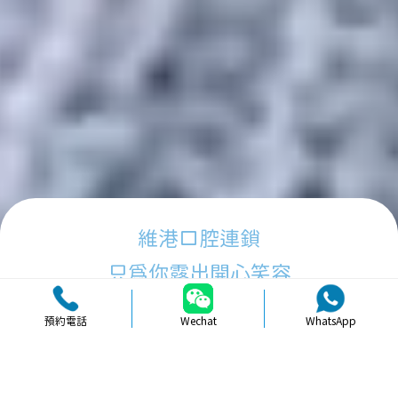
維港口腔連鎖
只為你露出開心笑容
預約電話
Wechat
WhatsApp