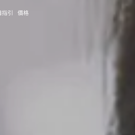
醫指引
價格