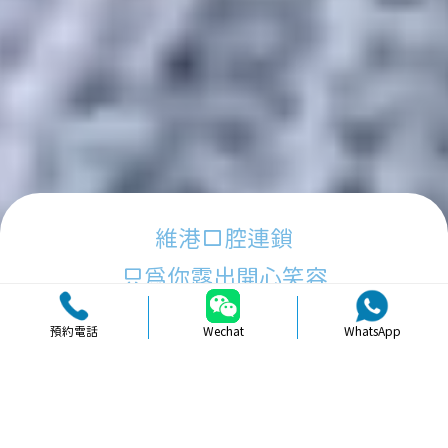
維港口腔連鎖
只為你露出開心笑容
預約電話
Wechat
WhatsApp
品牌簡介
醫生團隊
醫院環境
收費標準