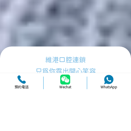
維港口腔連鎖
只為你露出開心笑容
預約電話
Wechat
WhatsApp
品牌簡介
醫生團隊
醫院環境
收費標準