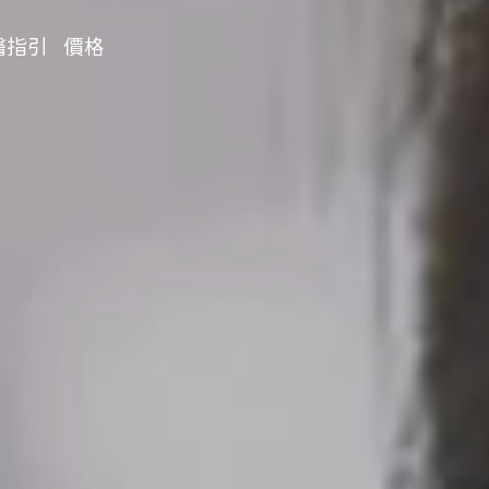
醫指引
價格