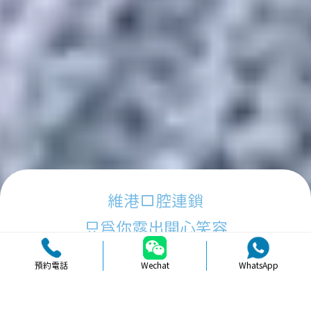
維港口腔連鎖
只為你露出開心笑容
預約電話
Wechat
WhatsApp