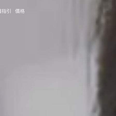
醫指引
價格