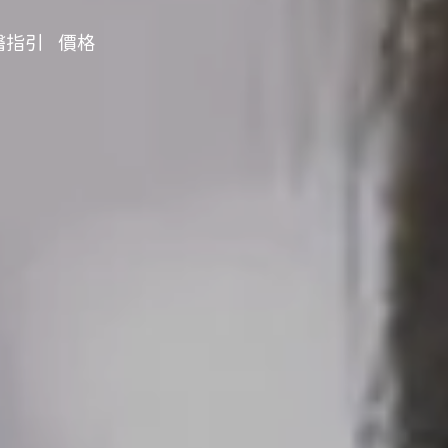
醫指引
價格