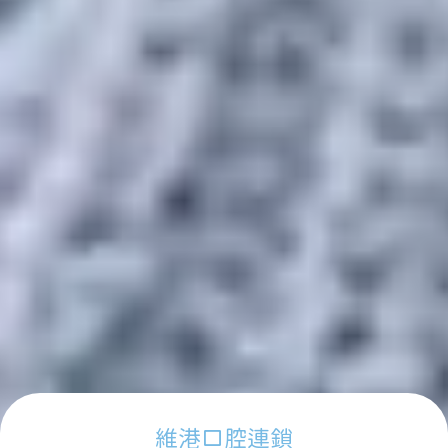
維港口腔連鎖