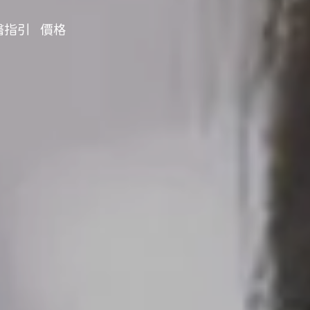
醫指引
價格