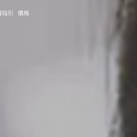
醫指引
價格