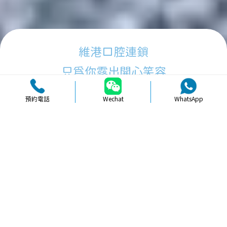
維港口腔連鎖
只為你露出開心笑容
預約電話
Wechat
WhatsApp
品牌簡介
醫生團隊
醫院環境
收費標準
口碑評價
新聞資訊
就醫指引