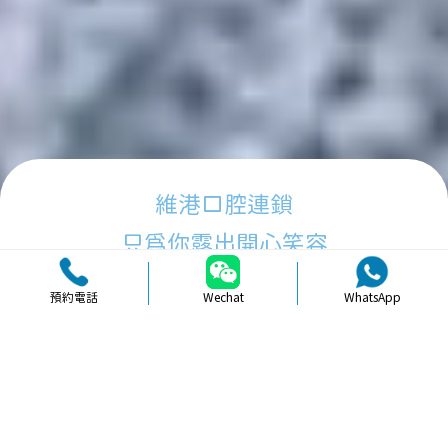
維港口腔連鎖
只為你露出開心笑容
預約電話
Wechat
WhatsApp
品牌簡介
醫生團隊
醫院環境
收費標準