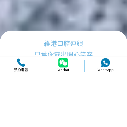
維港口腔連鎖
只為你露出開心笑容
預約電話
Wechat
WhatsApp
品牌簡介
醫生團隊
醫院環境
收費標準
口碑評價
新聞資訊
就醫指引