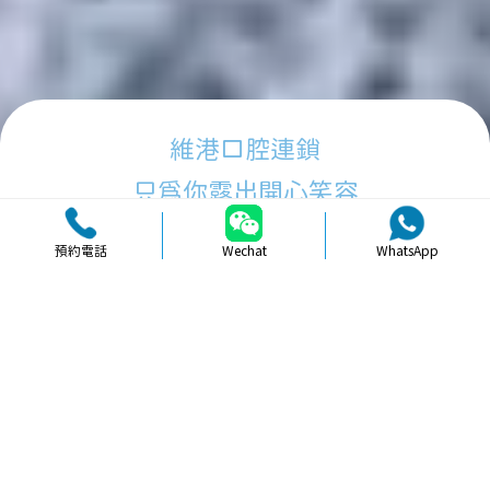
維港口腔連鎖
只為你露出開心笑容
預約電話
Wechat
WhatsApp
品牌簡介
醫生團隊
醫院環境
收費標準
口碑評價
新聞資訊
就醫指引