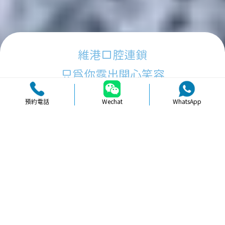
維港口腔連鎖
只為你露出開心笑容
預約電話
Wechat
WhatsApp
品牌簡介
醫生團隊
醫院環境
收費標準
口碑評價
新聞資訊
就醫指引