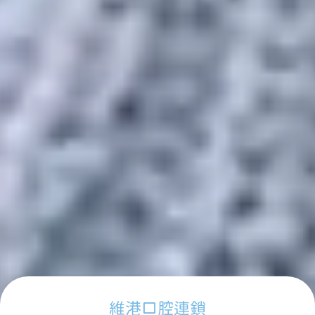
維港口腔連鎖