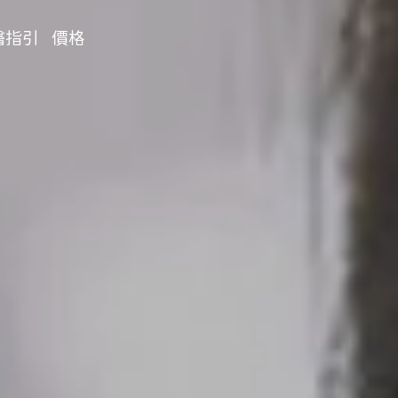
醫指引
價格