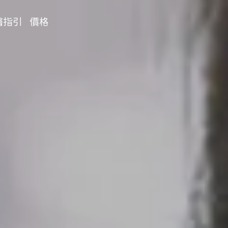
醫指引
價格