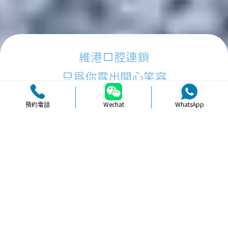
維港口腔連鎖
只為你露出開心笑容
預約電話
Wechat
WhatsApp
品牌簡介
醫生團隊
醫院環境
收費標準
口碑評價
新聞資訊
就醫指引