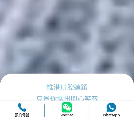
維港口腔連鎖
只為你露出開心笑容
預約電話
Wechat
WhatsApp