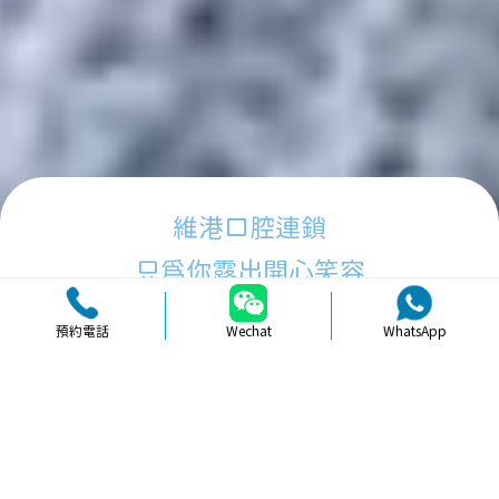
維港口腔連鎖
只為你露出開心笑容
預約電話
Wechat
WhatsApp
品牌簡介
醫生團隊
醫院環境
收費標準