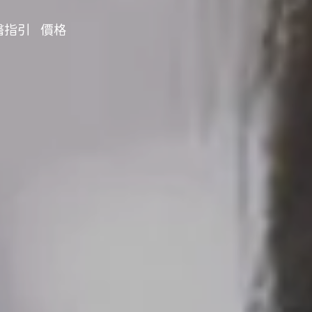
醫指引
價格