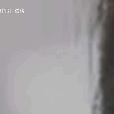
醫指引
價格