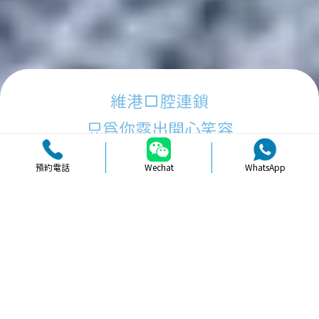
維港口腔連鎖
只為你露出開心笑容
預約電話
Wechat
WhatsApp
品牌簡介
醫生團隊
醫院環境
收費標準
口碑評價
新聞資訊
就醫指引