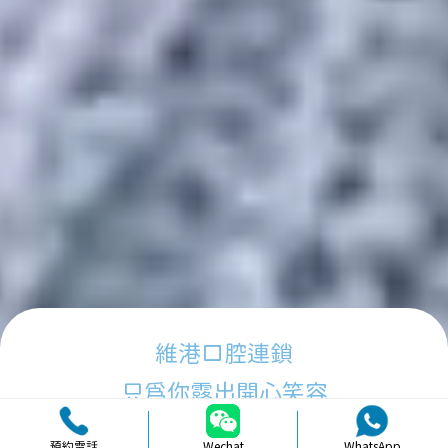
維港口腔連鎖
只為你露出開心笑容
預約電話
Wechat
WhatsApp