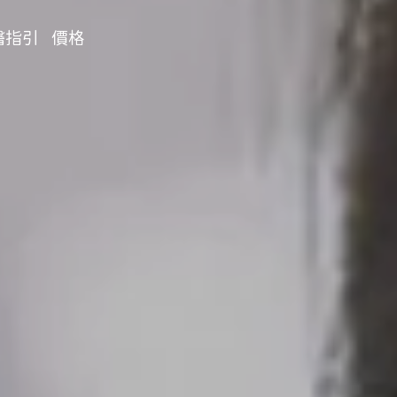
醫指引
價格