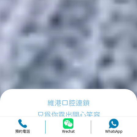
維港口腔連鎖
只為你露出開心笑容
預約電話
Wechat
WhatsApp