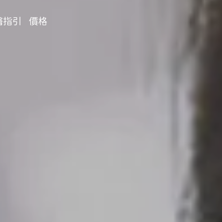
醫指引
價格