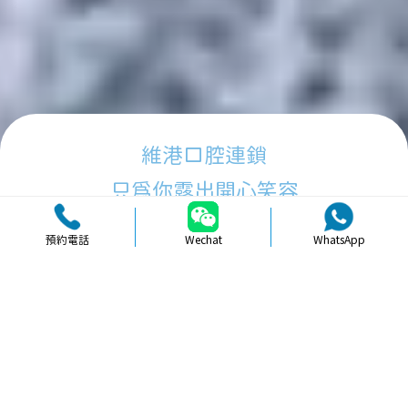
維港口腔連鎖
只為你露出開心笑容
預約電話
Wechat
WhatsApp
品牌簡介
醫生團隊
醫院環境
收費標準
口碑評價
新聞資訊
就醫指引