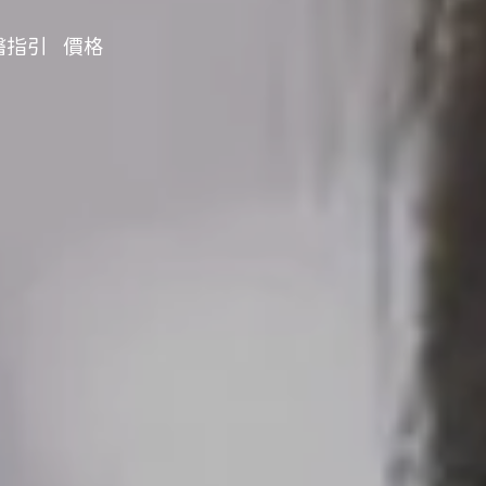
醫指引
價格