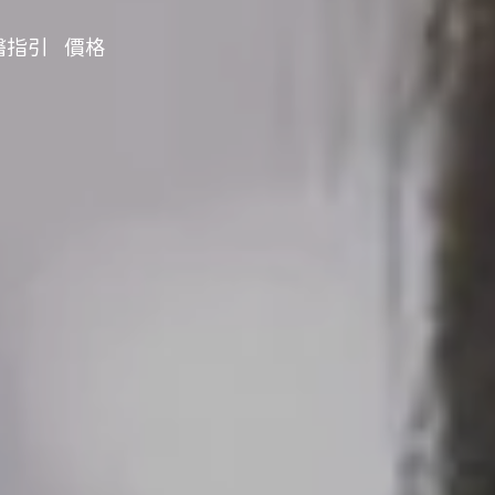
醫指引
價格