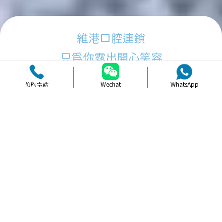
維港口腔連鎖
只為你露出開心笑容
預約電話
Wechat
WhatsApp
品牌簡介
醫生團隊
醫院環境
收費標準
口碑評價
新聞資訊
就醫指引
【
冷光美白
】北上拔智齒飲食要清淡