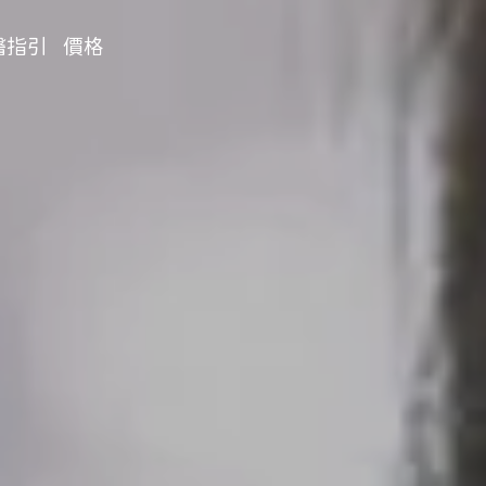
醫指引
價格