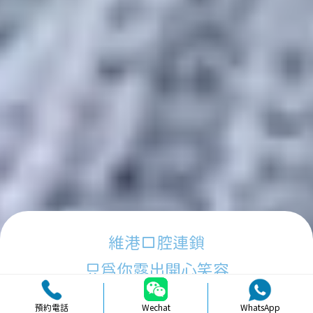
維港口腔連鎖
只為你露出開心笑容
預約電話
Wechat
WhatsApp