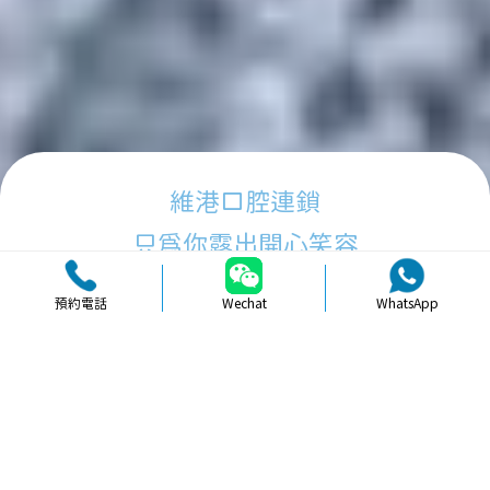
維港口腔連鎖
只為你露出開心笑容
預約電話
Wechat
WhatsApp
品牌簡介
醫生團隊
醫院環境
收費標準