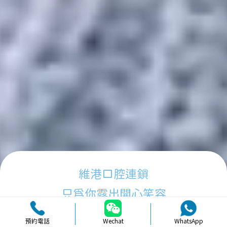
維港口腔連鎖
只為你露出開心笑容
預約電話
Wechat
WhatsApp